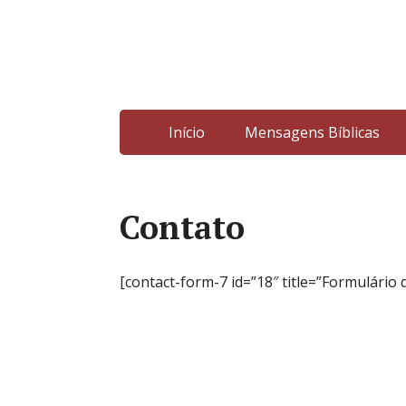
Início
Mensagens Bíblicas
Contato
[contact-form-7 id=”18″ title=”Formulário 