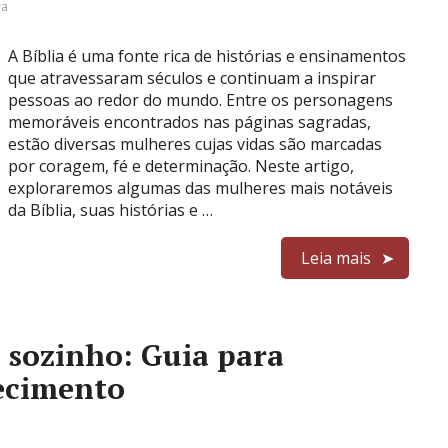
ra
A Bíblia é uma fonte rica de histórias e ensinamentos
que atravessaram séculos e continuam a inspirar
pessoas ao redor do mundo. Entre os personagens
memoráveis encontrados nas páginas sagradas,
estão diversas mulheres cujas vidas são marcadas
por coragem, fé e determinação. Neste artigo,
exploraremos algumas das mulheres mais notáveis
da Bíblia, suas histórias e …
Leia mais
 sozinho: Guia para
ecimento