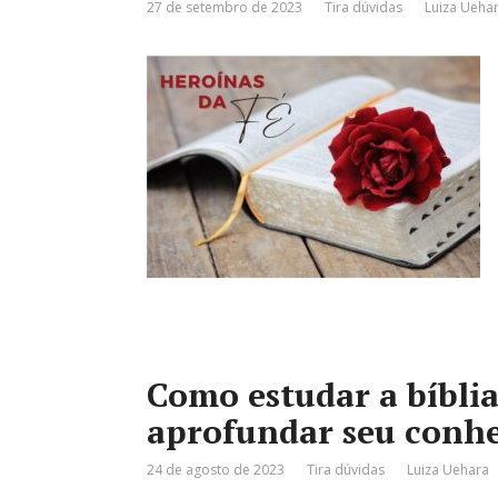
27 de setembro de 2023
Tira dúvidas
Luiza Ueha
Como estudar a bíblia
aprofundar seu conh
24 de agosto de 2023
Tira dúvidas
Luiza Uehara