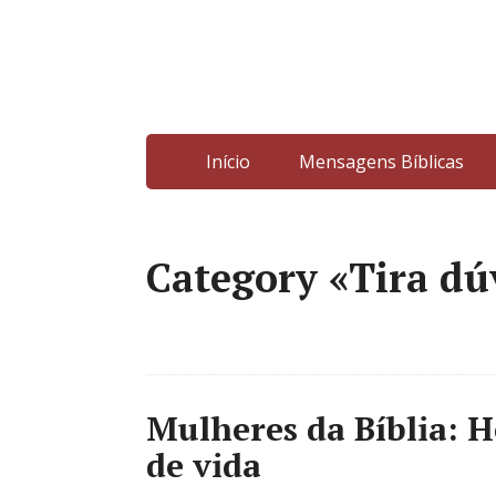
Início
Mensagens Bíblicas
Category «Tira dú
Mulheres da Bíblia: He
de vida