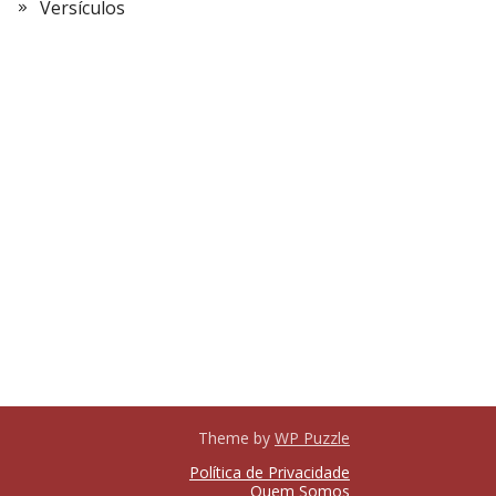
Versículos
Theme by
WP Puzzle
Política de Privacidade
Quem Somos