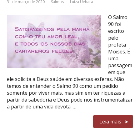
31 de março de 2020
Salmos
Luiza Uehara
O Salmo
90 foi
escrito
pelo
profeta
Moisés. É
uma
passagem
em que
ele solicita a Deus saúde em diversas esferas. Não
temos de entender o Salmo 90 como um pedido
somente por viver mais, mas sim em ter riquezas a
partir da sabedoria e Deus pode nos instrumentalizar
a partir de uma vida devota. …
Leia mais