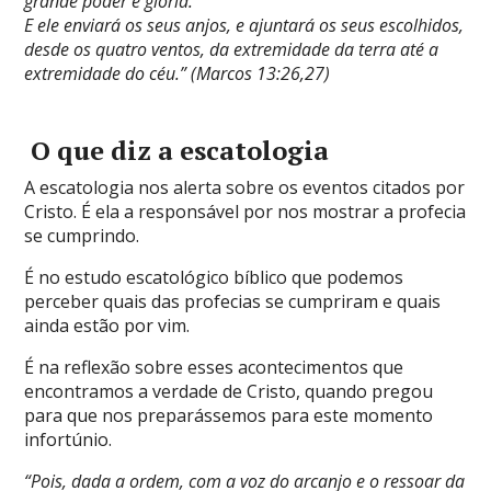
grande poder e glória.
E ele enviará os seus anjos, e ajuntará os seus escolhidos,
desde os quatro ventos, da extremidade da terra até a
extremidade do céu.” (
Marcos 13:26,27)
O que diz a escatologia
A escatologia nos alerta sobre os eventos citados por
Cristo. É ela a responsável por nos mostrar a profecia
se cumprindo.
É no estudo escatológico bíblico que podemos
perceber quais das profecias se cumpriram e quais
ainda estão por vim.
É na reflexão sobre esses acontecimentos que
encontramos a verdade de Cristo, quando pregou
para que nos preparássemos para este momento
infortúnio.
“Pois, dada a ordem, com a voz do arcanjo e o ressoar da