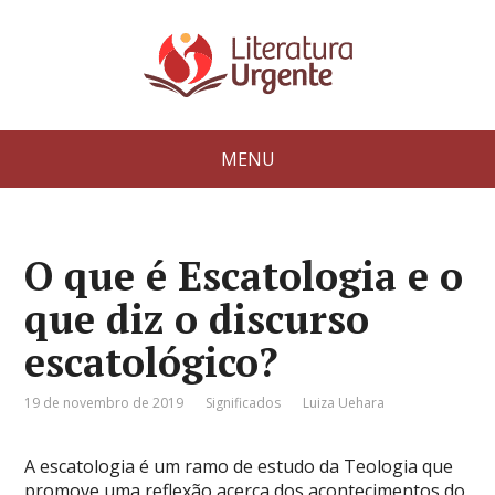
MENU
O que é Escatologia e o
que diz o discurso
escatológico?
19 de novembro de 2019
Significados
Luiza Uehara
A escatologia é um ramo de estudo da Teologia que
promove uma reflexão acerca dos acontecimentos do