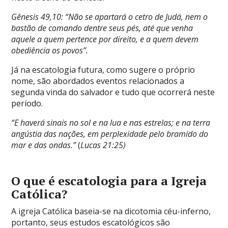
Gênesis 49,10: “Não se apartará o cetro de Judá, nem o
bastão de comando dentre seus pés, até que venha
aquele a quem pertence por direito, e a quem devem
obediência os povos”.
Já na escatologia futura, como sugere o próprio
nome, são abordados eventos relacionados a
segunda vinda do salvador e tudo que ocorrerá neste
período.
“E haverá sinais no sol e na lua e nas estrelas; e na terra
angústia das nações, em perplexidade pelo bramido do
mar e das ondas.”
(
Lucas 21:25)
O que é escatologia para a Igreja
Católica?
A igreja Católica baseia-se na dicotomia céu-inferno,
portanto, seus estudos escatológicos são