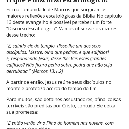
Foi na comunidade de Marcos que surgiram as
maiores reflexões escatológicas da Bíblia. No capítulo
13 deste evangelho é possível perceber um forte
“Discurso Escatológico”. Vamos observar os dizeres
desse trecho:
“E, saindo ele do templo, disse-lhe um dos seus
discípulos: Mestre, olha que pedras, e que edifícios!
E, respondendo Jesus, disse-lhe: Vês estes grandes
edifícios? Não ficará pedra sobre pedra que não seja
derrubada.” (
Marcos 13:1,2)
A partir de então, Jesus reúne seus discípulos no
monte e profetiza acerca do tempo do fim.
Para muitos, são detalhes assustadores, afinal coisas
terríveis são preditas por Cristo, contudo Ele deixa
sua promessa:
“E então verão vir o Filho do homem nas nuvens, com