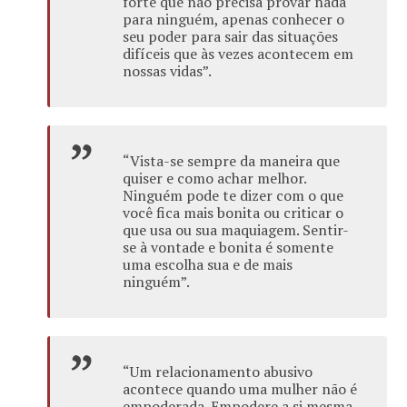
forte que não precisa provar nada
para ninguém, apenas conhecer o
seu poder para sair das situações
difíceis que às vezes acontecem em
nossas vidas”.
“Vista-se sempre da maneira que
quiser e como achar melhor.
Ninguém pode te dizer com o que
você fica mais bonita ou criticar o
que usa ou sua maquiagem. Sentir-
se à vontade e bonita é somente
uma escolha sua e de mais
ninguém”.
“Um relacionamento abusivo
acontece quando uma mulher não é
empoderada. Empodere a si mesma