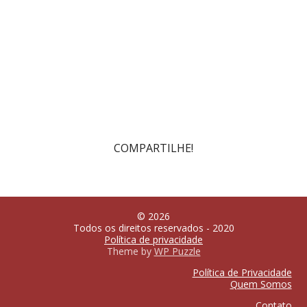
COMPARTILHE!
© 2026
Todos os direitos reservados - 2020
Política de privacidade
Theme by
WP Puzzle
Política de Privacidade
Quem Somos
Contato