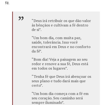
fé.
“Deus irá retribuir os que dão valor
às bênçãos e cultivam a fé dentro
de si”.
“Um bom dia, com muita paz,
saúde, tolerância. Isso você
encontrará em Deus e no conforto
da fé”.
“Bom dia! Veja a paisagem ao seu
redor e renove a sua fé, Deus está
em todos os lugares”.
“Tenha fé que Deus irá abençoar os
seus plano e tudo dará mais que
certo”.
“Um bom dia começa com a fé em
seu coração. Seu caminho será
sempre iluminado”.