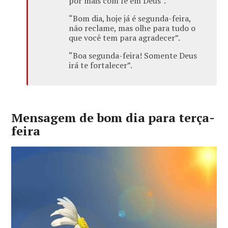
por mais com fé em Deus”.
“Bom dia, hoje já é segunda-feira,
não reclame, mas olhe para tudo o
que você tem para agradecer”.
“Boa segunda-feira! Somente Deus
irá te fortalecer”.
Mensagem de bom dia para terça-
feira