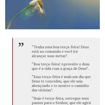
“Tenha uma boa terça-feira! Deus
está no comando e você irá
alcançar suas metas”.
“Boa terça-feira! Aproveite o dom
que é a vida com a graça de Deus”.
“Essa terça-feira é mais um dia que
Deus te concedeu, que ele seja
abençoado e te mostre o caminho
das vitórias”.
“Hoje é terça-feira, entregue seus
passos para o Senhor, que ele agirá