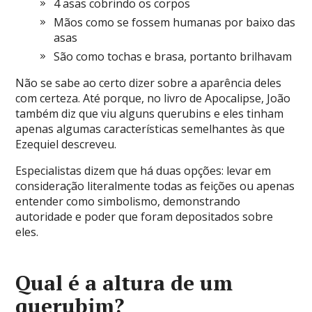
4 asas cobrindo os corpos
Mãos como se fossem humanas por baixo das
asas
São como tochas e brasa, portanto brilhavam
Não se sabe ao certo dizer sobre a aparência deles
com certeza. Até porque, no livro de Apocalipse, João
também diz que viu alguns querubins e eles tinham
apenas algumas características semelhantes às que
Ezequiel descreveu.
Especialistas dizem que há duas opções: levar em
consideração literalmente todas as feições ou apenas
entender como simbolismo, demonstrando
autoridade e poder que foram depositados sobre
eles.
Qual é a altura de um
querubim?