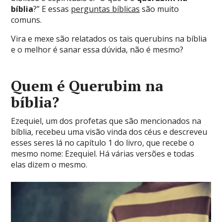
bíblia
?” E essas
perguntas bíblicas
são muito
comuns.
Vira e mexe são relatados os tais querubins na bíblia
e o melhor é sanar essa dúvida, não é mesmo?
Quem é Querubim na
bíblia?
Ezequiel, um dos profetas que são mencionados na
bíblia, recebeu uma visão vinda dos céus e descreveu
esses seres lá no capítulo 1 do livro, que recebe o
mesmo nome: Ezequiel. Há várias versões e todas
elas dizem o mesmo.