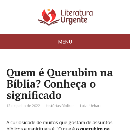
MENU
Quem é Querubim na
Bíblia? Conheça o
significado
13 de junho de 2022
Histórias Bíblicas
Luiza Uehara
A curiosidade de muitos que gostam de assuntos
bíblicos e espirituais é: “O que é o
querubim na