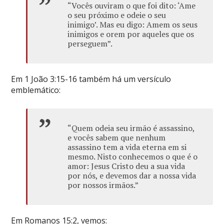
“Vocês ouviram o que foi dito: ‘Ame
o seu próximo e odeie o seu
inimigo’. Mas eu digo: Amem os seus
inimigos e orem por aqueles que os
perseguem”.
Em 1 João 3:15-16 também há um versículo
emblemático:
“Quem odeia seu irmão é assassino,
e vocês sabem que nenhum
assassino tem a vida eterna em si
mesmo. Nisto conhecemos o que é o
amor: Jesus Cristo deu a sua vida
por nós, e devemos dar a nossa vida
por nossos irmãos.”
Em Romanos 15:2, vemos: