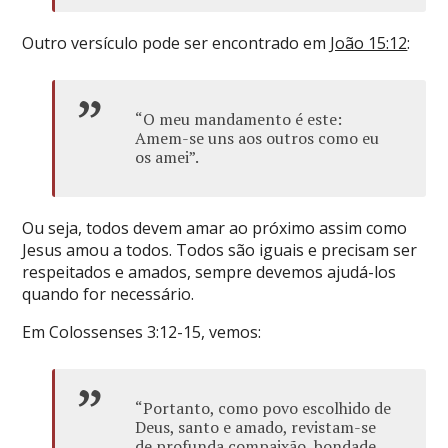
Outro versículo pode ser encontrado em
João 15:12
:
“O meu mandamento é este:
Amem-se uns aos outros como eu
os amei”.
Ou seja, todos devem amar ao próximo assim como
Jesus amou a todos. Todos são iguais e precisam ser
respeitados e amados, sempre devemos ajudá-los
quando for necessário.
Em Colossenses 3:12-15, vemos:
“Portanto, como povo escolhido de
Deus, santo e amado, revistam-se
de profunda compaixão, bondade,