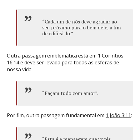
“Cada um de nós deve agradar ao
seu próximo para o bem dele, a fim
de edificá-lo.”
Outra passagem emblemática está em 1 Coríntios
16:14 e deve ser levada para todas as esferas de
nossa vida:
“Façam tudo com amor”.
Por fim, outra passagem fundamental em
1 João 3:11
:
“Esta é a mensagem que vocês